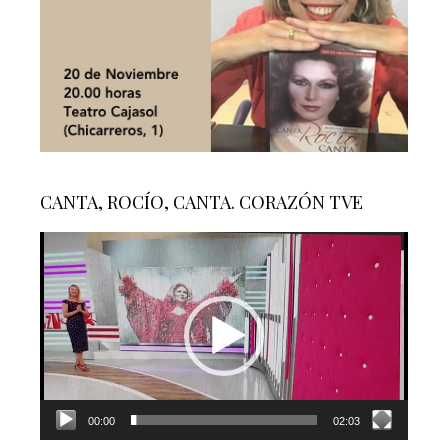
CANTA, ROCÍO, CANTA. CORAZÓN TVE
Reproductor
de
vídeo
00:00
02:03