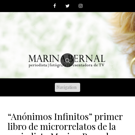
Skip
to
content
“Anónimos Infinitos” primer
libro de microrrelatos de la