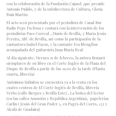
con la colaboración de la Fundación Cajasol ,que preside
Antonio Pulido, y de la subdirectora de Cultura, Gloria
Ruiz Martín.
El acto será presentado por el periodista de Canal Sur
Radio Pepe Da Rosa y contará con la intervención de los
periodistas Paco Correal , Diario de Sevilla, y María Jesús
Pereira, ABC de Sevilla, así como la participación de la
cantautora Isabel Fayos, y la cantante Eva Mengíbar
acompañada del guitarrista Juan María Real.
Al día siguiente, Viernes 15 de febrero, la autora firmará
ejemplares de su libro en el Corte Inglés de la Plaza del
Duque de Sevilla a partir de las 19.00 de la tarde (Planta
cuarta, librería)
Anónimos Infinitos se encuentra ya a la venta en los
cuatro centros de El Corte Inglés de Sevilla, librería
Verbo (calle Sierpes y Sevilla Este) , La botica del lector
(en las calles Asunción y República Argentina), papelerías
Carlin ( Jesús del Gran Poder 1, en Pagés del Corro, 133 y
Alcalá de Guadaira)