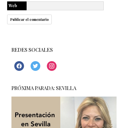
Web
REDES SOCIALES
facebook
twitter
instagram
PRÓXIMA PARADA: SEVILLA