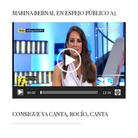
MARINA BERNAL EN ESPEJO PÚBLICO A3
Reproductor
de
vídeo
00:00
13:34
CONSIGUE YA CANTA, ROCÍO, CANTA