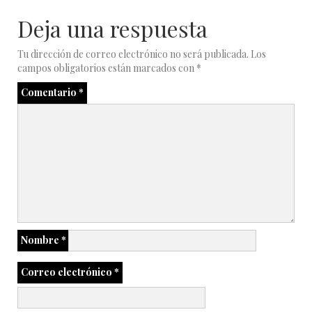
Deja una respuesta
Tu dirección de correo electrónico no será publicada.
Los
campos obligatorios están marcados con
*
Comentario
*
Nombre
*
Correo electrónico
*