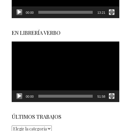
00:00
13:21
EN LIBRERÍA VERBO
Reproductor
de
vídeo
00:00
51:58
ÚLTIMOS TRABAJOS
últimos