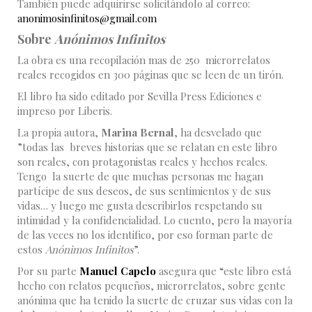
También puede adquirirse solicitándolo al correo:
anonimosinfinitos@gmail.com
Sobre
Anónimos Infinitos
La obra es una recopilación mas de 250 microrrelatos
reales recogidos en 300 páginas que se leen de un tirón.
El libro ha sido editado por Sevilla Press Ediciones e
impreso por Liberis.
La propia autora,
Marina Bernal
, ha desvelado que
”todas las breves historias que se relatan en este libro
son reales, con protagonistas reales y hechos reales.
Tengo la suerte de que muchas personas me hagan
partícipe de sus deseos, de sus sentimientos y de sus
vidas… y luego me gusta describirlos respetando su
intimidad y la confidencialidad. Lo cuento, pero la mayoría
de las veces no los identifico, por eso forman parte de
estos
Anónimos Infinitos
”.
Por su parte
Manuel Capelo
asegura que “este libro está
hecho con relatos pequeños, microrrelatos, sobre gente
anónima que ha tenido la suerte de cruzar sus vidas con la