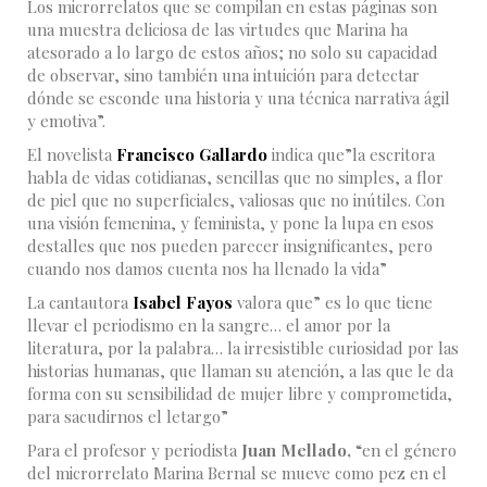
Los microrrelatos que se compilan en estas páginas son
una muestra deliciosa de las virtudes que Marina ha
atesorado a lo largo de estos años; no solo su capacidad
de observar, sino también una intuición para detectar
dónde se esconde una historia y una técnica narrativa ágil
y emotiva”.
El novelista
Francisco Gallardo
indica que”la escritora
habla de vidas cotidianas, sencillas que no simples, a flor
de piel que no superficiales, valiosas que no inútiles. Con
una visión femenina, y feminista, y pone la lupa en esos
destalles que nos pueden parecer insignificantes, pero
cuando nos damos cuenta nos ha llenado la vida”
La cantautora
Isabel Fayos
valora que” es lo que tiene
llevar el periodismo en la sangre… el amor por la
literatura, por la palabra… la irresistible curiosidad por las
historias humanas, que llaman su atención, a las que le da
forma con su sensibilidad de mujer libre y comprometida,
para sacudirnos el letargo”
Para el profesor y periodista
Juan Mellado,
“en el género
del microrrelato Marina Bernal se mueve como pez en el