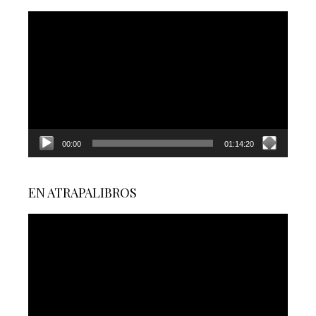
Reproductor
de
vídeo
00:00
01:14:20
EN ATRAPALIBROS
Reproductor
de
vídeo