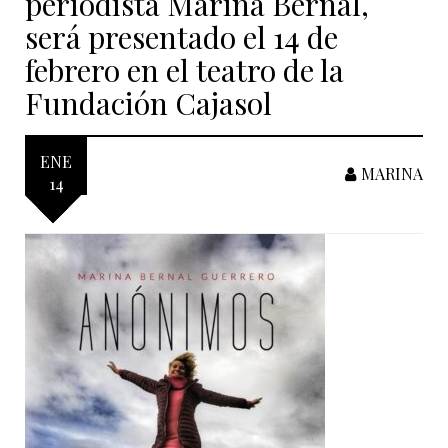
periodista Marina Bernal,
será presentado el 14 de
febrero en el teatro de la
Fundación Cajasol
ENE
MARINA
14