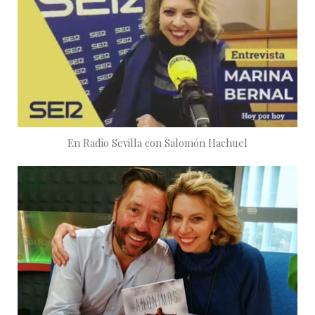
En Radio Sevilla con Salomón Hachuel