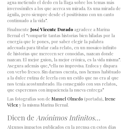
agua metiendo el dedo en la llaga sobre los temas más
inverosímiles a los que acerca su mirada. Es una mirada de
águila, pero siempre desde el positivismo con un canto
continuado a la vida”.
Finalmente
José Vicente Dorado
agradece a Marina
Bernal el “compartir tantas historias bien hiladas por la
energía que le pones, por saber elegir la palabra
adecuada para titular cada relato, en un mosaico infinito
de historias que merecen ser conocidas, nazcan donde
nazcan. El mejor guion, la mejor crónica, es la vida misma”.
Asegura además que,“ella no improvisa. Enfoca y dispara
con verbo fresco. Sin darnos cuenta, nos hemos habituado
a la dulce rutina de leerla con un estilo que no era al que
nos tenía acostumbrado. Ha conseguido con sus relatos,
que esperemos con impaciencia la nueva entrega”
Las fotografías son de
Manuel Olmedo
(portada),
Irene
Vélez
y la misma Marina Bernal.
Dicen de
Anónimos Infinitos…
Algunos impactos publicados en la prensa en estos días