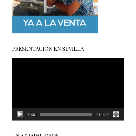
PRESENTACIÓN EN SEVILLA
Reproductor
de
vídeo
00:00
01:14:20
EN ATRAPALIBROS