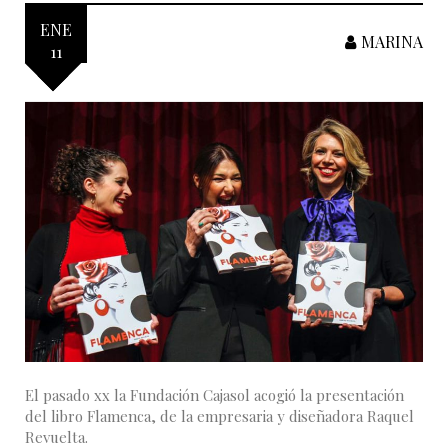
ENE
MARINA
11
El pasado xx la Fundación Cajasol acogió la presentación
del libro Flamenca, de la empresaria y diseñadora Raquel
Revuelta.