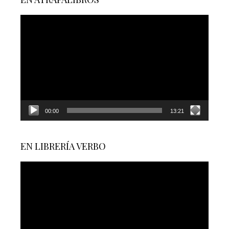
Reproductor
de
vídeo
00:00
13:21
EN LIBRERÍA VERBO
Reproductor
de
vídeo