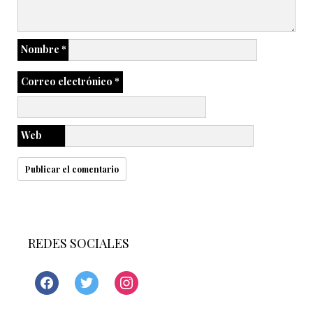
Nombre
*
Correo electrónico
*
Web
REDES SOCIALES
facebook
twitter
instagram