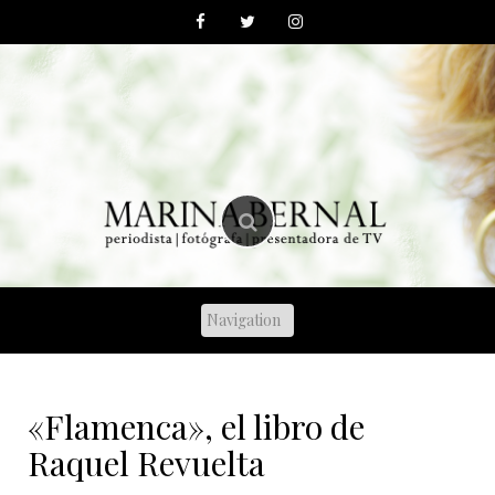
Skip
to
content
«Flamenca», el libro de
Raquel Revuelta