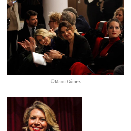
©Manu Gómez