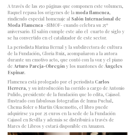
A través de las 150 páginas que componen este volumen,
Raquel repasa los orígenes de la
moda flamenca
,
rindiendo especial homenaje al
Salón Internacional de
Moda Flamenca
–SIMOF- cuando celebra su 25º
aniversario. El salón cumple este año el cuarto de siglo y
se ha convertido en el catalizador de este sector.
La periodista Marina Bernal y la subdirectora de cultura
de la Fundación, Gloria Ruiz, acompañaron a la autora
durante un emotivo acto, que contó con la voz y el piano
de
Arturo Pareja-Obregón
y los mantones de
Ángeles
Espinar.
Flamenca está prologado por el periodista
Carlos
Herrera
, y su introducción ha corrido a cargo de Antonio
Pulido, presidente de la fundación que lo edita, Cajasol.
Ilustrado con fabulosas fotografías de Inma Puchal,
Chema Soler o Martin Okuemotto, el libro puede
adquirirse ya por 25 euros en la sede de la Fundación
Cajasol en Sevilla y además se distribuirá a través de
Mares de Libros y estará disponible en Amazon.